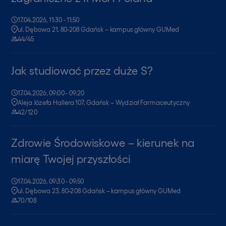
17.04.2026, 11:30 - 11:50
ul. Dębowa 21, 80-208 Gdańsk – kampus główny GUMed
44/45
Jak studiować przez duże S?
17.04.2026, 09:00 - 09:20
Aleja Józefa Hallera 107, Gdańsk – Wydział Farmaceutyczny
42/120
Zdrowie Środowiskowe – kierunek na
miarę Twojej przyszłości
17.04.2026, 09:30 - 09:50
ul. Dębowa 23, 80-208 Gdańsk – kampus główny GUMed
70/108