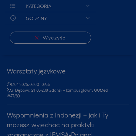
KATEGORIA
GODZINY
Wyczyść
Warsztaty językowe
17.04.2026, 08:00 - 09:55
ul. Dębowa 21, 80-208 Gdańsk – kampus główny GUMed
77/80
Wspomnienia z Indonezji – jak i Ty
możesz wyjechać na praktyki
zagraniczne z IFMSA-Poland